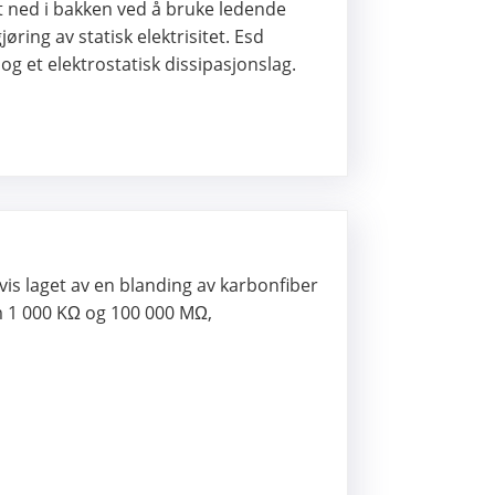
tet ned i bakken ved å bruke ledende
ring av statisk elektrisitet. Esd
g et elektrostatisk dissipasjonslag.
igvis laget av en blanding av karbonfiber
m 1 000 KΩ og 100 000 MΩ,