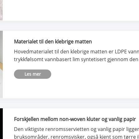
Materialet til den klebrige matten
Hovedmaterialet til den klebrige matten er LDPE vann
trykkfølsomt vannbasert lim syntetisert gjennom de
Les mer
Forskjellen mellom non-woven kluter og vanlig papir
Den viktigste renromsservietten og vanlig papir ligge
bruksområder. renromsvisker, også kjent som tørre ikk