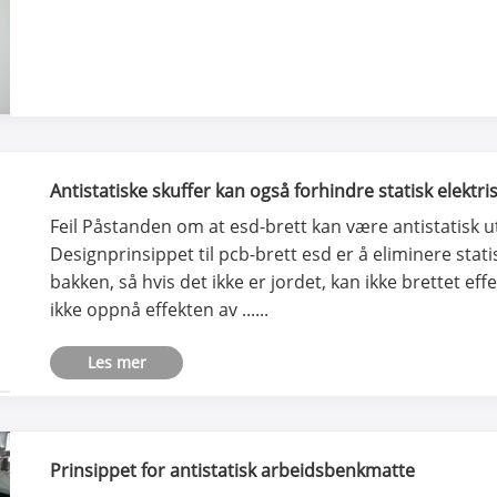
Antistatiske skuffer kan også forhindre statisk elektri
Feil Påstanden om at esd-brett kan være antistatisk ut
Designprinsippet til pcb-brett esd er å eliminere stati
bakken, så hvis det ikke er jordet, kan ikke brettet effe
ikke oppnå effekten av ......
Les mer
Prinsippet for antistatisk arbeidsbenkmatte