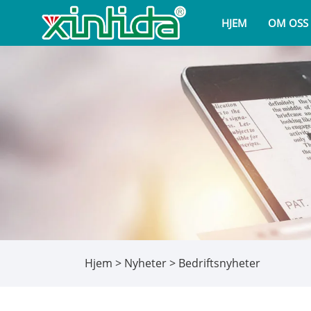
HJEM
OM OSS
Hjem
>
Nyheter
> Bedriftsnyheter