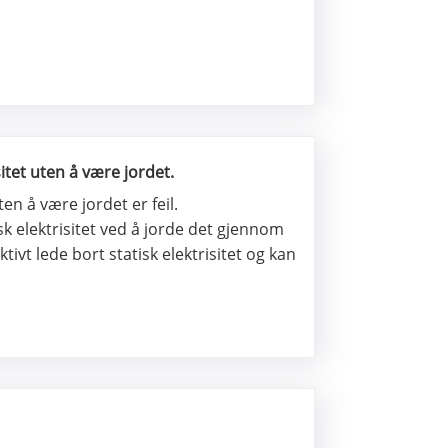
sitet uten å være jordet.
en å være jordet er feil.
sk elektrisitet ved å jorde det gjennom
ktivt lede bort statisk elektrisitet og kan