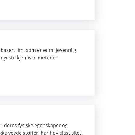
basert lim, som er et miljøvennlig
n nyeste kjemiske metoden.
r i deres fysiske egenskaper og
e-vevde stoffer, har høy elastisitet,