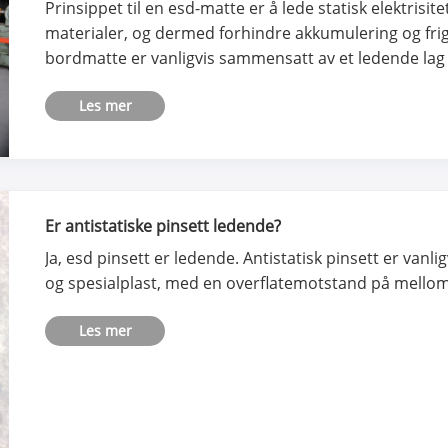
Prinsippet til en esd-matte er å lede statisk elektrisi
materialer, og dermed forhindre akkumulering og frigjø
bordmatte er vanligvis sammensatt av et ledende lag o
Les mer
Er antistatiske pinsett ledende?
Ja, esd pinsett er ledende. Antistatisk pinsett er vanl
og spesialplast, med en overflatemotstand på mello
Les mer