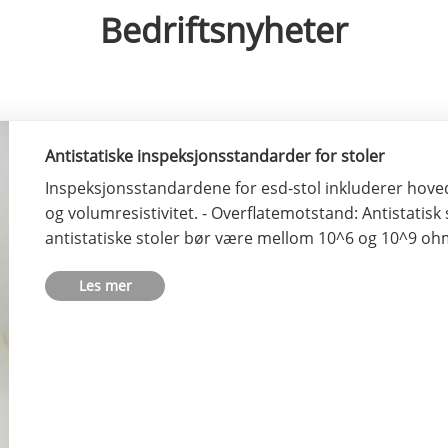
Bedriftsnyheter
Antistatiske inspeksjonsstandarder for stoler
Inspeksjonsstandardene for esd-stol inkluderer hoveds
og volumresistivitet. - Overflatemotstand: Antistatisk s
antistatiske stoler bør være mellom 10^6 og 10^9 oh
Les mer