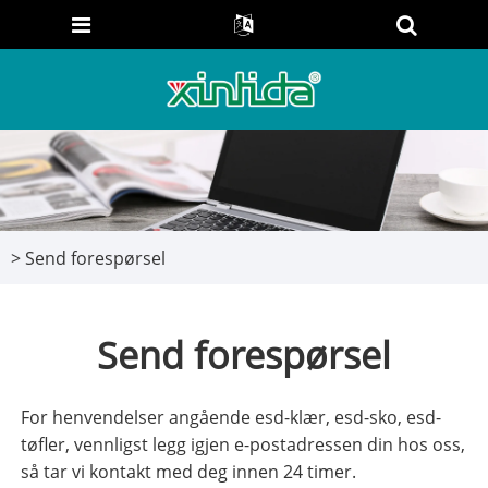
>
Send forespørsel
Send forespørsel
For henvendelser angående esd-klær, esd-sko, esd-
tøfler, vennligst legg igjen e-postadressen din hos oss,
så tar vi kontakt med deg innen 24 timer.