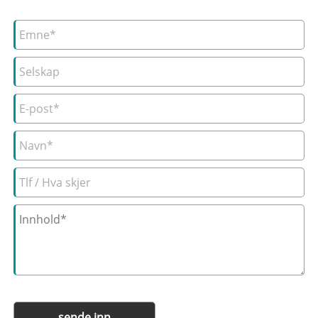
sende inn