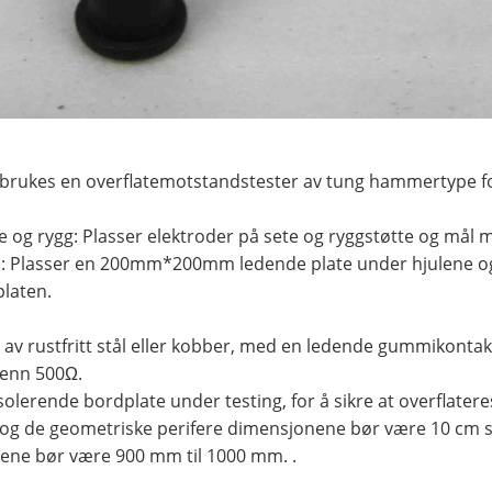
vis brukes en overflatemotstandstester av tung hammertype f
te og rygg: Plasser elektroder på sete og ryggstøtte og må
: Plasser en 200mm*200mm ledende plate under hjulene og 
laten.
t av rustfritt stål eller kobber, med en ledende gummikonta
enn 500Ω.
solerende bordplate under testing, for å sikre at overflateres
og de geometriske perifere dimensjonene bør være 10 cm stø
ene bør være 900 mm til 1000 mm. .