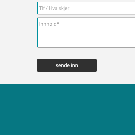
sende inn