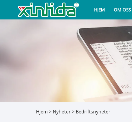
HJEM
OM OSS
Hjem
>
Nyheter
>
Bedriftsnyheter