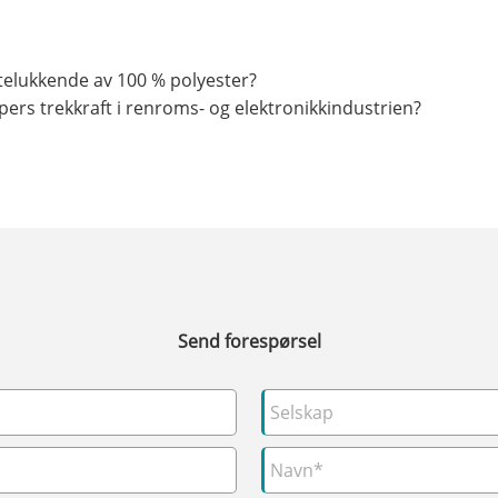
telukkende av 100 % polyester?
ers trekkraft i renroms- og elektronikkindustrien?
Send forespørsel