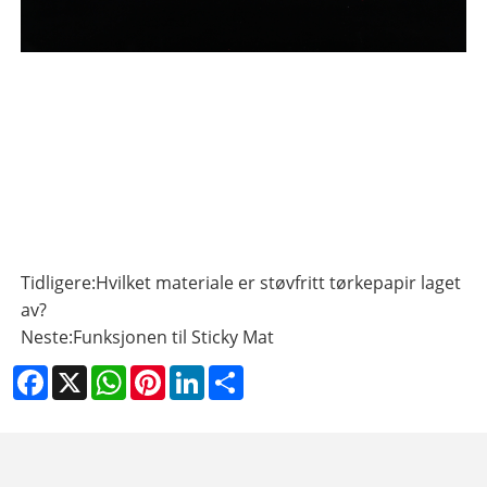
Tidligere:
Hvilket materiale er støvfritt tørkepapir laget
av?
Neste:
Funksjonen til Sticky Mat
Facebook
X
WhatsApp
Pinterest
LinkedIn
Share