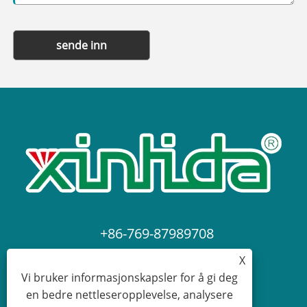
sende inn
+86-769-87989708
X
dgdgxld@163.com
Vi bruker informasjonskapsler for å gi deg
en bedre nettleseropplevelse, analysere