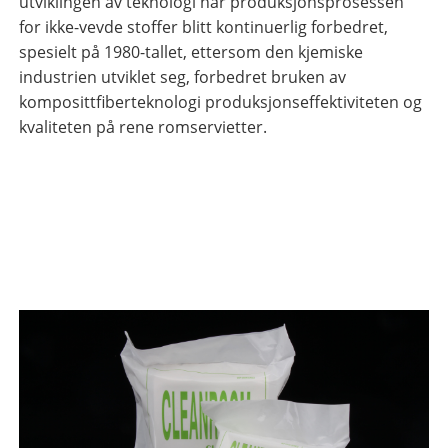
utviklingen av teknologi har produksjonsprosessen
for ikke-vevde stoffer blitt kontinuerlig forbedret,
spesielt på 1980-tallet, ettersom den kjemiske
industrien utviklet seg, forbedret bruken av
komposittfiberteknologi produksjonseffektiviteten og
kvaliteten på rene romservietter.