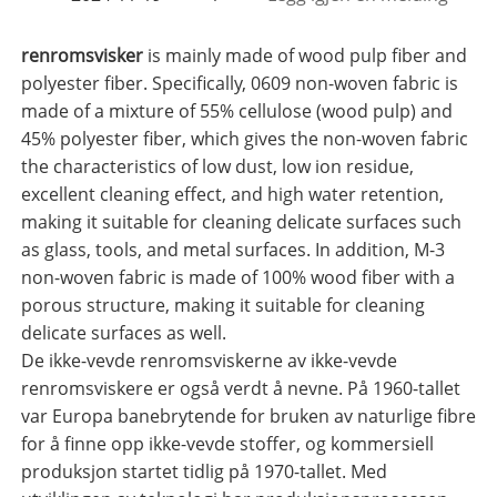
renromsvisker
is mainly made of wood pulp fiber and
polyester fiber. Specifically, 0609 non-woven fabric is
made of a mixture of 55% cellulose (wood pulp) and
45% polyester fiber, which gives the non-woven fabric
the characteristics of low dust, low ion residue,
excellent cleaning effect, and high water retention,
making it suitable for cleaning delicate surfaces such
as glass, tools, and metal surfaces. In addition, M-3
non-woven fabric is made of 100% wood fiber with a
porous structure, making it suitable for cleaning
delicate surfaces as well.
De ikke-vevde renromsviskerne av ikke-vevde
renromsviskere er også verdt å nevne. På 1960-tallet
var Europa banebrytende for bruken av naturlige fibre
for å finne opp ikke-vevde stoffer, og kommersiell
produksjon startet tidlig på 1970-tallet. Med